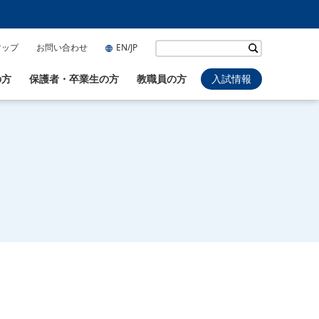
マップ
お問い合わせ
EN/JP
の方
保護者・卒業生の方
教職員の方
入試情報