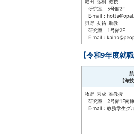
堀田 弘樹 教授
研究室：5号館2F
E-mail：hotta@opal
貝野 友祐 助教
研究室：1号館2F
E-mail：kaino@peop
【令和9年度就職
航
【海技
牧野 秀成 准教授
研究室：2号館1F南
E-mail：教務学生