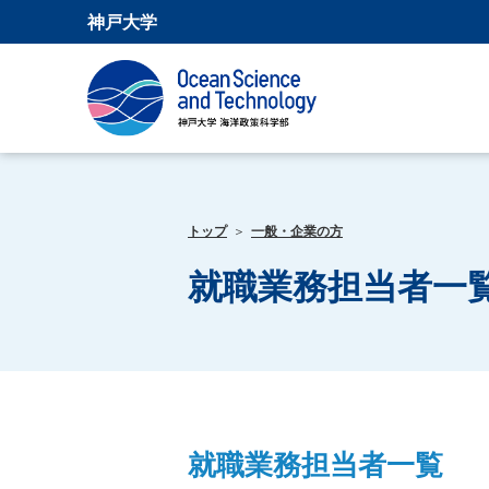
神戸大学
トップ
一般・企業の方
就職業務担当者一
就職業務担当者一覧