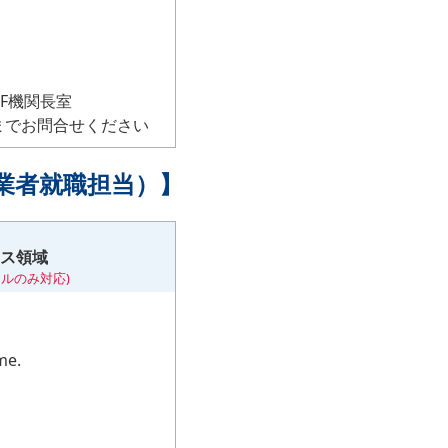
F機関長室
プまでお問合せください
卒業者就職担当）】
ス領域
ルのみ対応)
me.