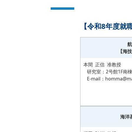
【令和8年度就
航
【海技
本間 正信 准教授
研究室：2号館1F南
E-mail：homma@mar
海洋