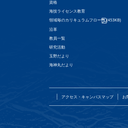
資格
海技ライセンス教育
領域毎のカリキュラムフロー
(453KB)
沿革
教員一覧
研究活動
玉野だより
海神丸だより
アクセス・キャンパスマップ
お