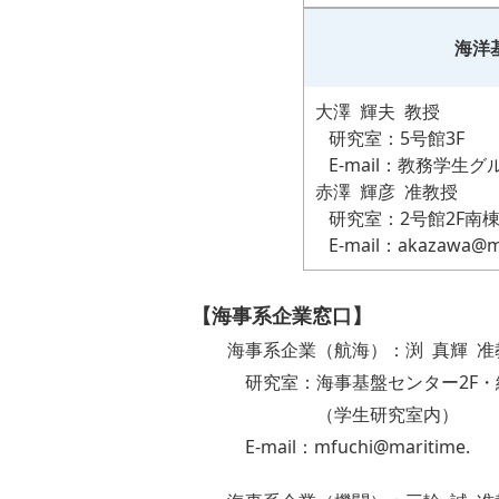
海洋
大澤 輝夫 教授
研究室：5号館3F
E-mail：教務学生
赤澤 輝彦 准教授
研究室：2号館2F南
E-mail：akazawa@ma
【海事系企業窓口】
海事系企業（航海）：渕 真輝 准
研究室：海事基盤センター2F・
（学生研究室内）
E-mail：mfuchi@maritime.