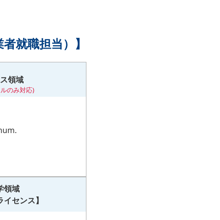
業者就職担当）】
ス領域
ルのみ対応)
num.
学領域
ライセンス】