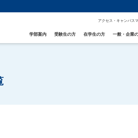
アクセス・キャンパス
学部案内
受験生の方
在学生の方
一般・企業
覧