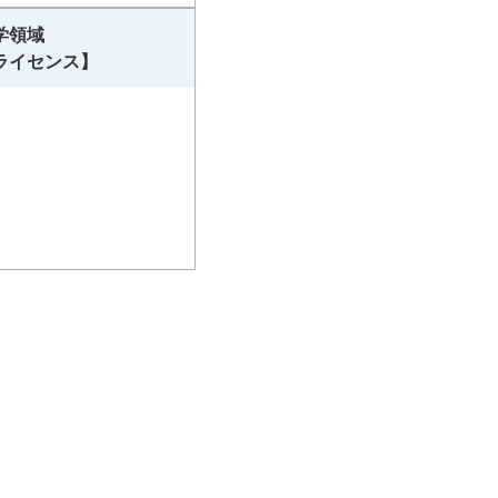
学領域
ライセンス】