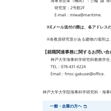
海事系企業（機関）：三輪 誠 准
研究室：2号館2F
E-mail：miwa@maritime.
※Eメール送付の際は、各アドレスの後に 
※各教員研究室がある建物の場所は
【就職関連事務に関するお問い合
神戸大学海事科学研究科教務学生
TEL：078-431-6224
Email：fmsc-gakusei@office.
神戸大学大学院海事科学研究科・海事
一般・企業の方ヘ