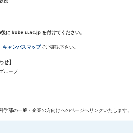
教授
kobe-u.ac.jp を付けてください。
、
キャンパスマップ
でご確認下さい。
わせ】
グループ
科学部の一般・企業の方向けへのページへリンクいたします。